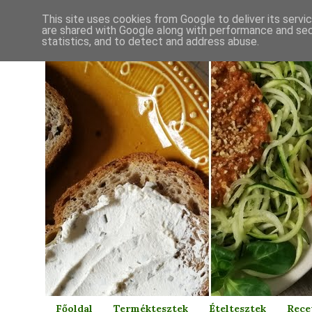
This site uses cookies from Google to deliver its servi
are shared with Google along with performance and secu
statistics, and to detect and address abuse.
Főoldal
Terméktesztek
Ételtesztek
Rece