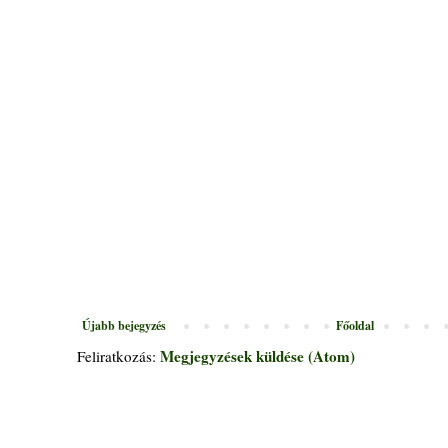
Újabb bejegyzés
Főoldal
Megjegyzések küldése (Atom)
Feliratkozás: