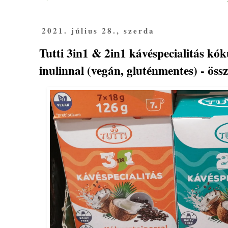
2021. július 28., szerda
Tutti 3in1 & 2in1 kávéspecialitás kók
inulinnal (vegán, gluténmentes) - öss