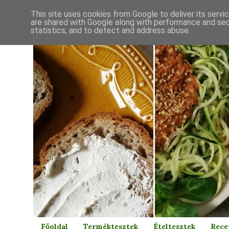
This site uses cookies from Google to deliver its servi
are shared with Google along with performance and secu
statistics, and to detect and address abuse.
Főoldal
Terméktesztek
Ételtesztek
Rece