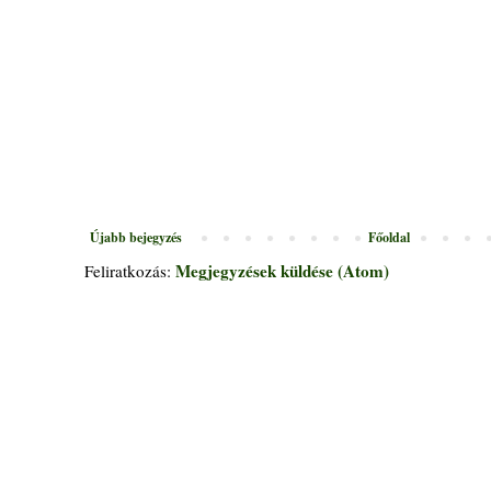
Újabb bejegyzés
Főoldal
Megjegyzések küldése (Atom)
Feliratkozás: