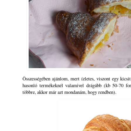
Összességében ajánlom, mert ízletes, viszont egy kicsit
hasonló termékeknél valamivel drágább (kb 50-70 fo
többre, akkor már azt mondanám, hogy rendben).